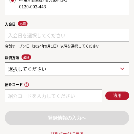
0120-002-443
必須
入会日
店舗オープン日（
2024年9月1日
）以降を選択してください
必須
決済方法
紹介コード
適用
登録情報の入力へ
TOPページに戻る